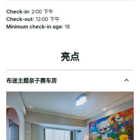
Check-in
: 2:00 下午
Check-out
: 12:00 下午
Minimum check-in age
: 18
亮点