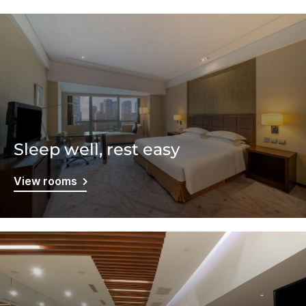
Sleep well, rest easy
View rooms