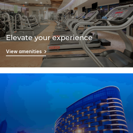
Elevate your experience
View amenities