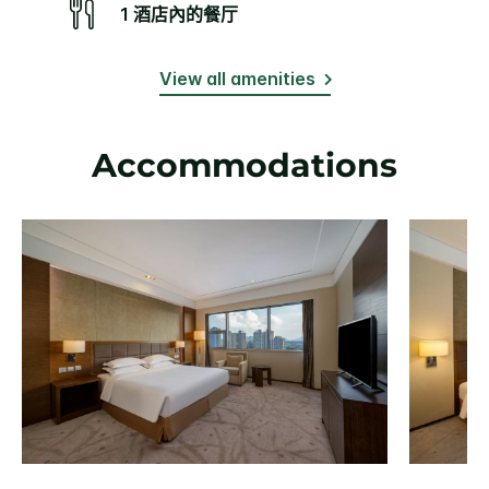
1 酒店內的餐厅
View all amenities
Accommodations