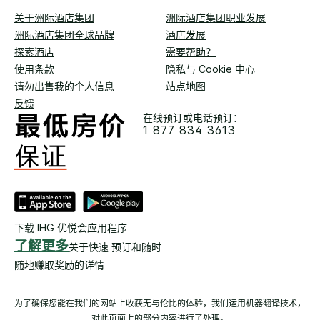
关于洲际酒店集团
洲际酒店集团职业发展
洲际酒店集团全球品牌
酒店发展
探索酒店
需要帮助？
使用条款
隐私与 Cookie 中心
请勿出售我的个人信息
站点地图
反馈
在线预订或电话预订：
1 877 834 3613
下载 IHG 优悦会应用程序
了解更多
关于快速 预订和随时
随地赚取奖励的详情
为了确保您能在我们的网站上收获无与伦比的体验，我们运用机器翻译技术，
对此页面上的部分内容进行了处理。