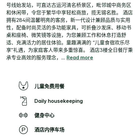
号线始发站，可直达古运河清名桥景区，毗邻城中商务区
和休闲带，令您于繁华中享轻松商旅，揽无锡名胜。 酒店
拥有284间温馨明亮的客房，新一代设计兼顾品质与实用
性，配备时尚灵活的多功能家具，可折叠沙发床、移动书
桌和座椅、微笑镜等设施，为您兼顾工作和休息打造舒
适、充满活力的居住体验。童趣满满的 “儿童食宿欢乐尽
享”礼遇，为家庭客人带来多重惊喜。 酒店3楼全日餐厅秉
承专业高效的服务理念，
...
Read more
儿童免费用餐
Daily housekeeping
健身中心
酒店内停车场