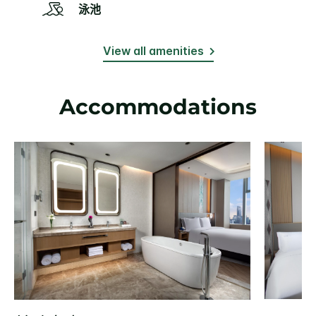
泳池
View all amenities
Accommodations