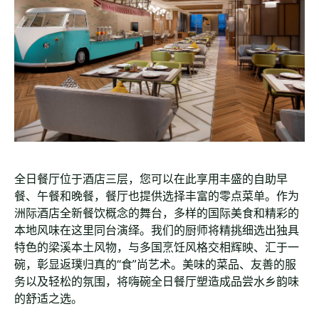
全日餐厅位于酒店三层，您可以在此享用丰盛的自助早
餐、午餐和晚餐，餐厅也提供选择丰富的零点菜单。作为
洲际酒店全新餐饮概念的舞台，多样的国际美食和精彩的
本地风味在这里同台演绎。我们的厨师将精挑细选出独具
特色的梁溪本土风物，与多国烹饪风格交相辉映、汇于一
碗，彰显返璞归真的“食”尚艺术。美味的菜品、友善的服
务以及轻松的氛围，将嗨碗全日餐厅塑造成品尝水乡韵味
的舒适之选。