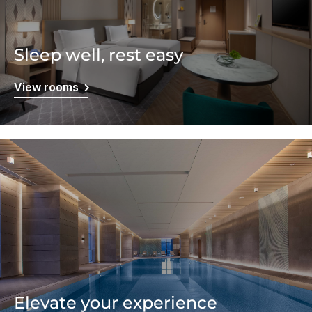
Sleep well, rest easy
View rooms
Elevate your experience