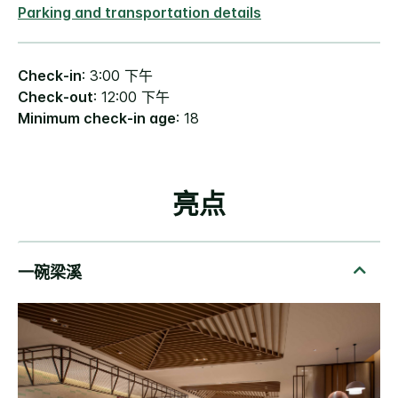
Parking and transportation details
Check-in
: 3:00 下午
Check-out
: 12:00 下午
Minimum check-in age
: 18
亮点