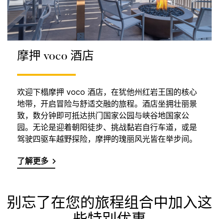
摩押 voco 酒店
欢迎下榻摩押 voco 酒店，在犹他州红岩王国的核心
地带，开启冒险与舒适交融的旅程。酒店坐拥壮丽景
致，数分钟即可抵达拱门国家公园与峡谷地国家公
园。无论是迎着朝阳徒步、挑战黏岩自行车道，或是
驾驶四驱车越野探险，摩押的瑰丽风光皆在举步间。
了解更多
别忘了在您的旅程组合中加入这