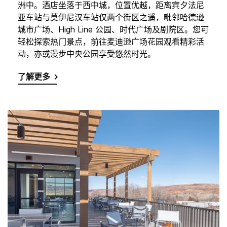
洲中。酒店坐落于西中城，位置优越，距离宾夕法尼
亚车站与莫伊尼汉车站仅两个街区之遥，毗邻哈德逊
城市广场、High Line 公园、时代广场及剧院区。您可
轻松探索热门景点，前往麦迪逊广场花园观看精彩活
动，亦或漫步中央公园享受悠然时光。
了解更多