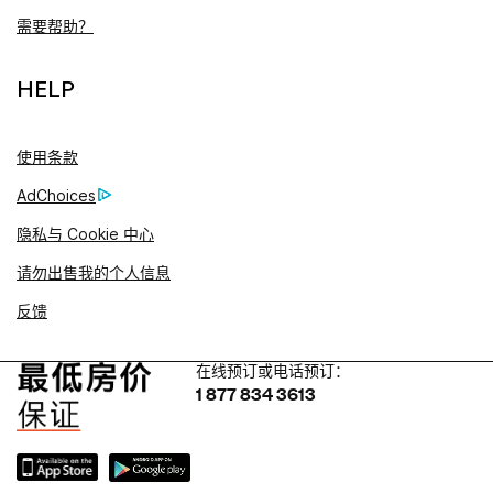
需要帮助？
HELP
使用条款
AdChoices
隐私与 Cookie 中心
请勿出售我的个人信息
反馈
在线预订或电话预订：
1 877 834 3613