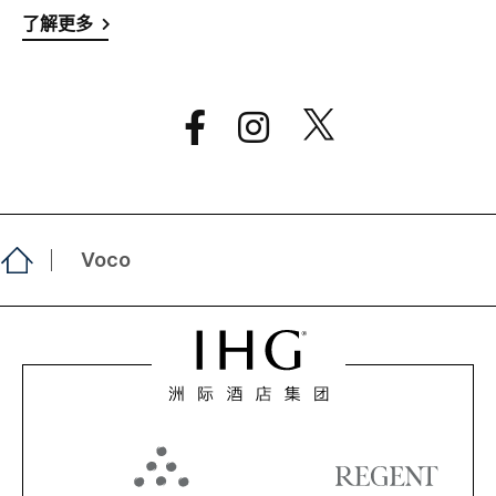
了解更多
Voco