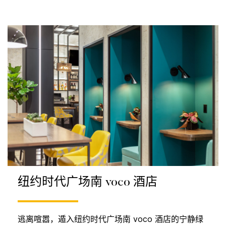
纽约时代广场南 voco 酒店
逃离喧嚣，遁入纽约时代广场南 voco 酒店的宁静绿