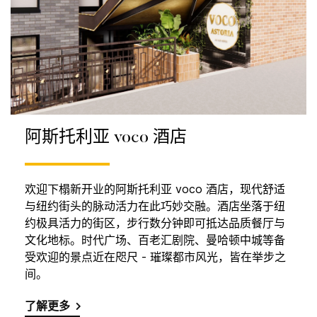
阿斯托利亚 voco 酒店
欢迎下榻新开业的阿斯托利亚 voco 酒店，现代舒适
与纽约街头的脉动活力在此巧妙交融。酒店坐落于纽
约极具活力的街区，步行数分钟即可抵达品质餐厅与
文化地标。时代广场、百老汇剧院、曼哈顿中城等备
受欢迎的景点近在咫尺 - 璀璨都市风光，皆在举步之
间。
了解更多