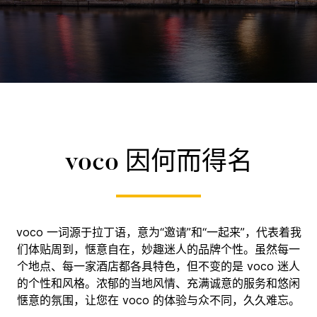
voco 因何而得名
voco 一词源于拉丁语，意为“邀请”和“一起来”，代表着我
们体贴周到，惬意自在，妙趣迷人的品牌个性。虽然每一
个地点、每一家酒店都各具特色，但不变的是 voco 迷人
的个性和风格。浓郁的当地风情、充满诚意的服务和悠闲
惬意的氛围，让您在 voco 的体验与众不同，久久难忘。