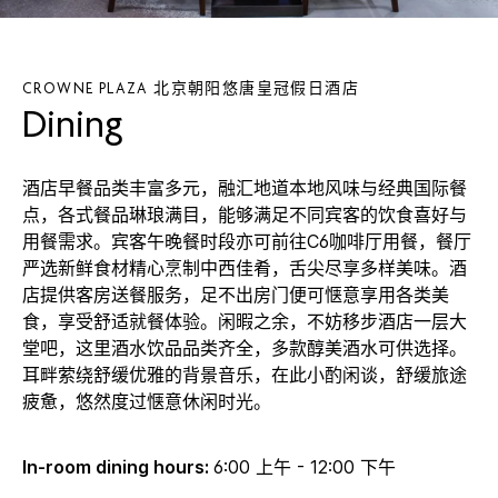
CROWNE PLAZA
北京朝阳悠唐皇冠假日酒店
Dining
酒店早餐品类丰富多元，融汇地道本地风味与经典国际餐
点，各式餐品琳琅满目，能够满足不同宾客的饮食喜好与
用餐需求。宾客午晚餐时段亦可前往C6咖啡厅用餐，餐厅
严选新鲜食材精心烹制中西佳肴，舌尖尽享多样美味。酒
店提供客房送餐服务，足不出房门便可惬意享用各类美
食，享受舒适就餐体验。闲暇之余，不妨移步酒店一层大
堂吧，这里酒水饮品品类齐全，多款醇美酒水可供选择。
耳畔萦绕舒缓优雅的背景音乐，在此小酌闲谈，舒缓旅途
疲惫，悠然度过惬意休闲时光。
In-room dining hours:
6:00 上午 - 12:00 下午