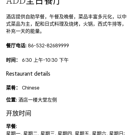
ADD全日餐厅
酒店提供自助早餐，午餐及晚餐，菜品丰富多元化，以中
式菜品为主，配和日式料理及烧烤，火锅，西式牛排等，
补充一天的能量。
餐厅电话:
86-532-82689999
时间：
6:30 上午-10:30 下午
Restaurant details
菜肴：
Chinese
位置:
酒店一楼大堂左侧
开放时间
早餐:
星期一, 星期二, 星期三, 星期四, 星期五, 星期六, 星期日: