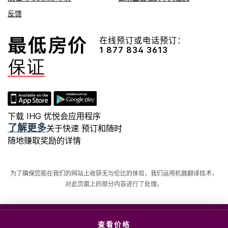
反馈
在线预订或电话预订：
1 877 834 3613
下载 IHG 优悦会应用程序
了解更多
关于快速 预订和随时
随地赚取奖励的详情
为了确保您能在我们的网站上收获无与伦比的体验，我们运用机器翻译技术，
对此页面上的部分内容进行了处理。
© 六洲酒店管理（上海）有限公司。 版权所有。 多数酒店
查看价格