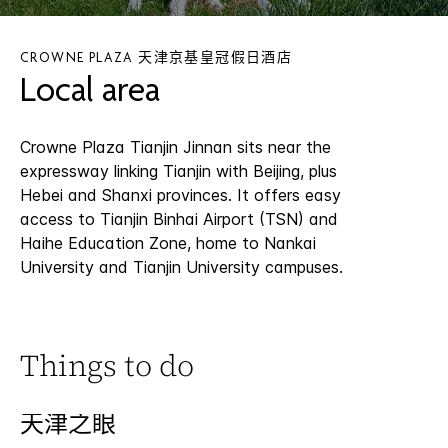
CROWNE PLAZA
天津京基皇冠假日酒店
Local area
Crowne Plaza Tianjin Jinnan sits near the
expressway linking Tianjin with Beijing, plus
Hebei and Shanxi provinces. It offers easy
access to Tianjin Binhai Airport (TSN) and
Haihe Education Zone, home to Nankai
University and Tianjin University campuses.
Things to do
天津之眼