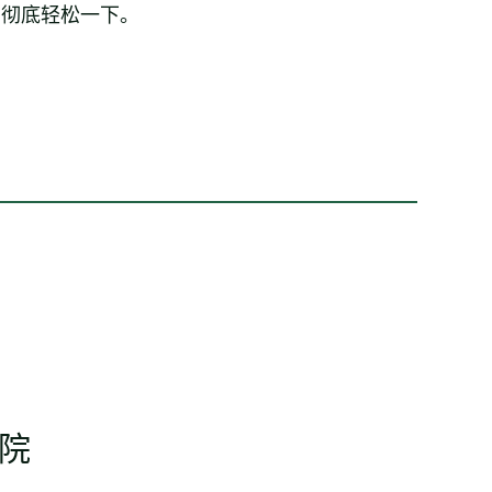
，彻底轻松一下。
院