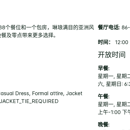
38个餐位和一个包房，琳琅满目的亚洲风
餐厅电话:
86-
晚餐及零点带来更多选择。
时间：
12:00
开放时间
早餐:
星期一, 星期二
六, 星期日: 6:
asual Dress, Formal attire, Jacket
午餐:
, JACKET_TIE_REQUIRED
星期一, 星期二,
上午-1:00 下
晚餐: