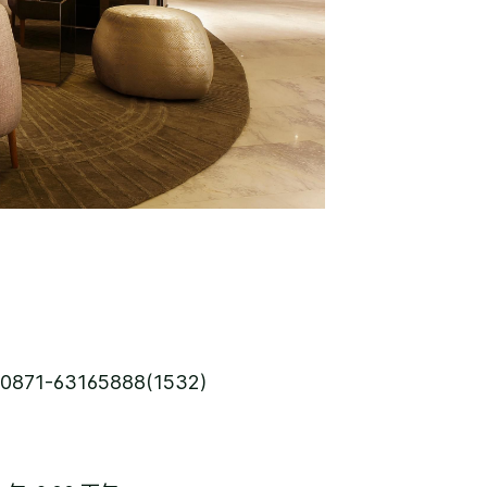
0871-63165888(1532)