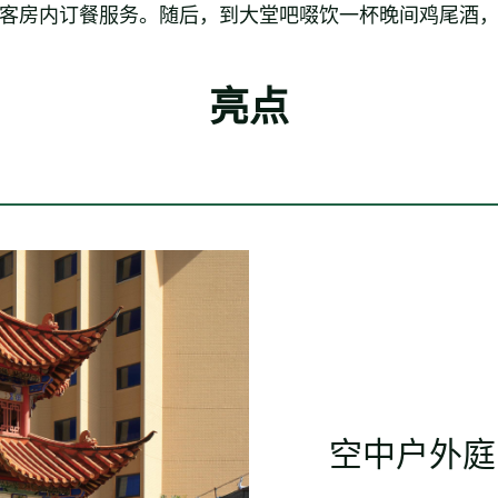
客房内订餐服务。随后，到大堂吧啜饮一杯晚间鸡尾酒
亮点
空中户外庭