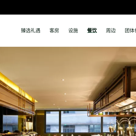
臻选礼遇
客房
设施
餐饮
周边
团体