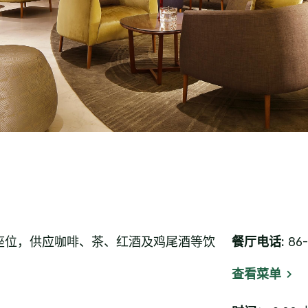
座位，供应咖啡、茶、红酒及鸡尾酒等饮
餐厅电话:
86-
查看菜单