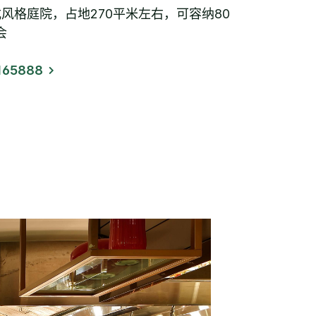
风格庭院，占地270平米左右，可容纳80
会
165888