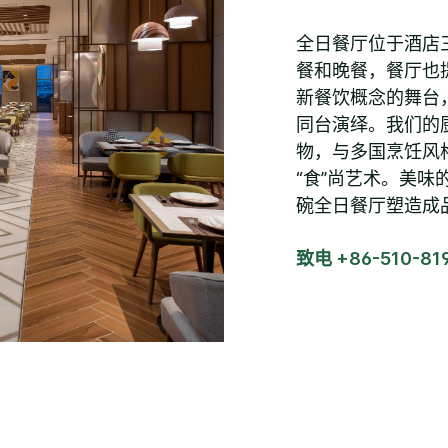
全日餐厅位于酒店
餐和晚餐，餐厅也
新餐饮概念的舞台
同台演绎。我们的
物，与多国烹饪风
“食”尚艺术。美
碗全日餐厅塑造成
致电 +86-510-81