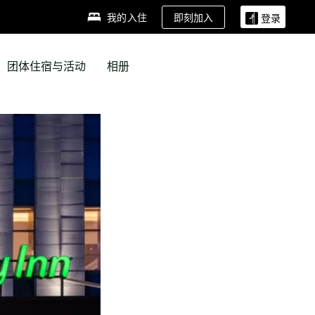
即刻加入
我的入住
登录
团体住宿与活动
相册