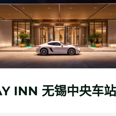
Y INN
无锡中央车