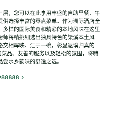
三层，您可以在此享用丰盛的自助早餐、午
提供选择丰富的零点菜单。作为洲际酒店全
，多样的国际美食和精彩的本地风味在这里
厨师将精挑细选出独具特色的梁溪本土风
格交相辉映、汇于一碗，彰显返璞归真的
味的菜品、友善的服务以及轻松的氛围，将嗨
品尝水乡韵味的舒适之选。
988888