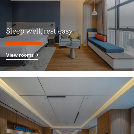
Sleep well, rest easy
View rooms