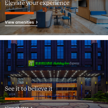
Elevate your experience
View amenities
See it to believe it
View photos