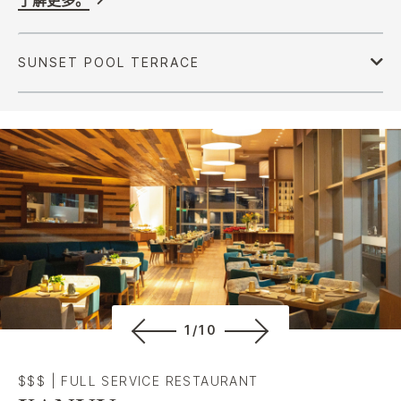
了解更多。
1/10
$$$
|
FULL SERVICE RESTAURANT