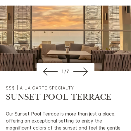
1/7
$$$
|
A LA CARTE SPECIALTY
SUNSET POOL TERRACE
Our Sunset Pool Terrace is more than just a place,
offering an exceptional setting to enjoy the
magnificent colors of the sunset and feel the gentle