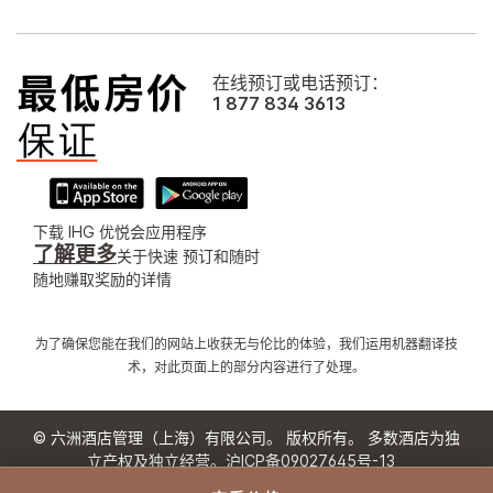
在线预订或电话预订：
1 877 834 3613
下载 IHG 优悦会应用程序
了解更多
关于快速 预订和随时
随地赚取奖励的详情
为了确保您能在我们的网站上收获无与伦比的体验，我们运用机器翻译技
术，对此页面上的部分内容进行了处理。
© 六洲酒店管理（上海）有限公司。 版权所有。 多数酒店为独
立产权及独立经营。
沪ICP备09027645号-13
沪公网安备31011502008060号