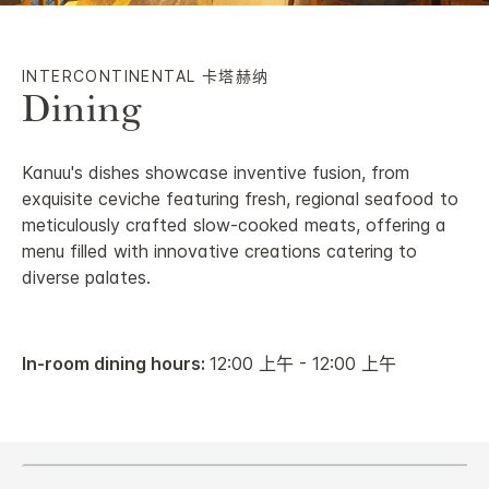
INTERCONTINENTAL
卡塔赫纳
Dining
Kanuu's dishes showcase inventive fusion, from
exquisite ceviche featuring fresh, regional seafood to
meticulously crafted slow-cooked meats, offering a
menu filled with innovative creations catering to
diverse palates.
In-room dining hours:
12:00 上午 - 12:00 上午