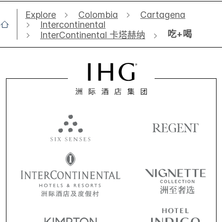
Explore
Colombia
Cartagena
Intercontinental
吃+喝
InterContinental 卡塔赫纳