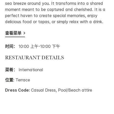
sea breeze around you. It transforms into a shared
moment meant to be captured and cherished. It is a
perfect haven to create special memories, enjoy
delicious food or tapas, or simply relax with a drink.
查看菜单
时间：
10:00 上午-10:00 下午
RESTAURANT DETAILS
菜肴：
International
位置:
Terrace
Dress Code:
Casual Dress, Pool/Beach attire