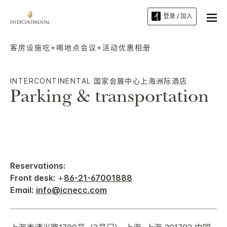
登录 / 加入
客房
设施
吃+喝
地点
会议+活动
优惠
相册
INTERCONTINENTAL
国家会展中心上海洲际酒店
Parking & transportation
Reservations:
Front desk:
+
86-21-67001888
Email:
info@icnecc.com