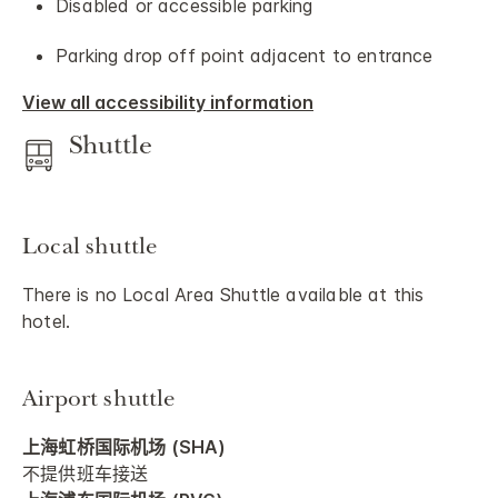
Disabled or accessible parking
Parking drop off point adjacent to entrance
View all accessibility information
Shuttle
Local shuttle
There is no Local Area Shuttle available at this
hotel.
Airport shuttle
上海虹桥国际机场 (SHA)
不提供班车接送