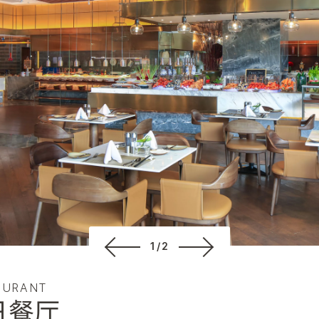
1/2
AURANT
日餐厅