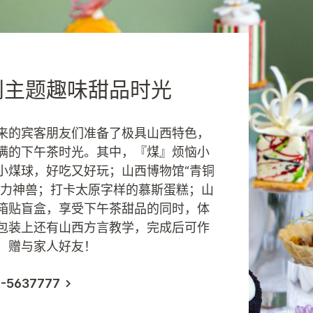
创主题趣味甜品时光
来的宾客朋友们准备了极具山西特色，
满的下午茶时光。其中，『煤』烦恼小
小煤球，好吃又好玩；山西博物馆“青铜
克力神兽；打卡太原字样的慕斯蛋糕；山
箱贴盲盒，享受下午茶甜品的同时，体
包装上还有山西方言教学，完成后可作
，赠与家人好友！
-5637777