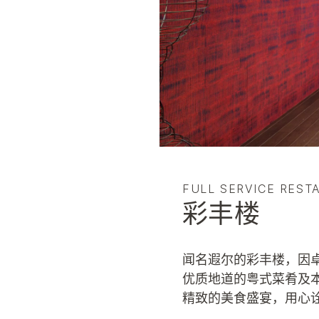
FULL SERVICE REST
彩丰楼
闻名遐尔的彩丰楼，因
优质地道的粤式菜肴及
精致的美食盛宴，用心