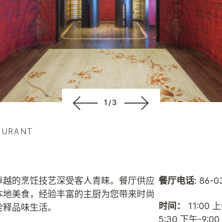
1/3
AURANT
卓越的烹饪技艺深受客人青睐。餐厅供应
餐厅电话:
86-03
本地美食，经验丰富的主厨为您带来时尚
时间：
11:00 
诠释品味生活。
5:30 下午-9:0