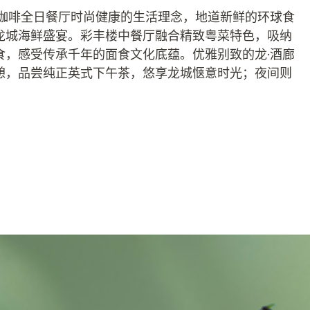
·咖啡全日餐厅时尚健康的生活理念，地道新鲜的环球食
龙城海鲜盛宴。彩丰楼中餐厅融合精致粤菜特色，吸纳
食，感受传承千年的面食文化底蕴。优雅别致的龙·酒廊
憩，品尝纯正英式下午茶，悠享龙城惬意时光；夜间则