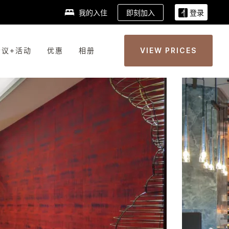
即刻加入
我的入住
登录
会议+活动
优惠
相册
VIEW PRICES