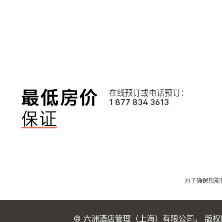
在线预订或电话预订：
1 877 834 3613
为了确保您能
© 六洲酒店管理（上海）有限公司。 版