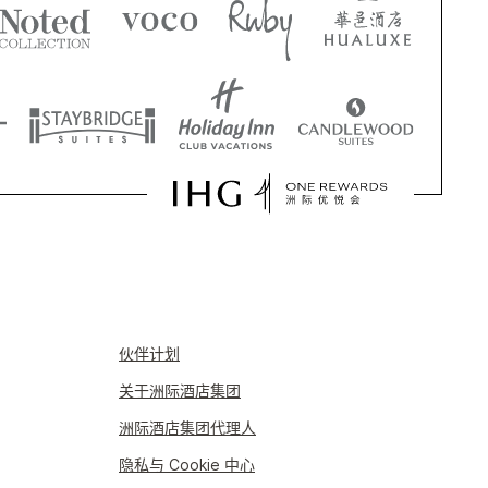
伙伴计划
关于洲际酒店集团
洲际酒店集团代理人
隐私与 Cookie 中心