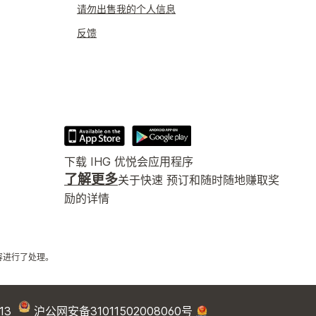
请勿出售我的个人信息
反馈
下载 IHG 优悦会应用程序
了解更多
关于快速 预订和随时随地赚取奖
励的详情
容进行了处理。
13
沪公网安备31011502008060号