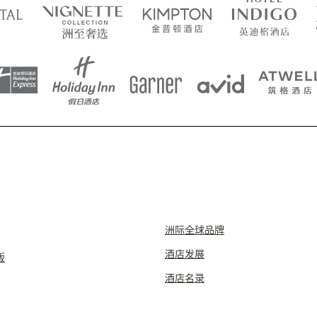
洲际全球品牌
酒店发展
版
酒店名录