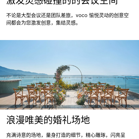
激发灵感碰撞的的会议空间
不论是大型会议还是团队差旅，voco 愉悦灵动的创意空
间都会为您激发创意，集结灵感。
浪漫唯美的婚礼场地
充满诗意的场地，量身打造的细节，精心雕琢，闪亮呈