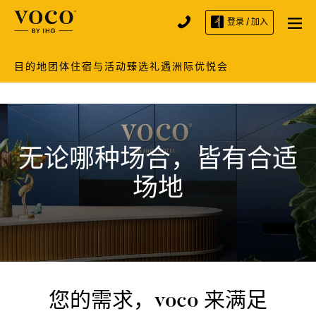
登录 / 加入
目的地
团体住宿与活动
臻选礼遇
洲际优悦会
无论哪种场合，皆有合适
场地
您的需求，voco 来满足