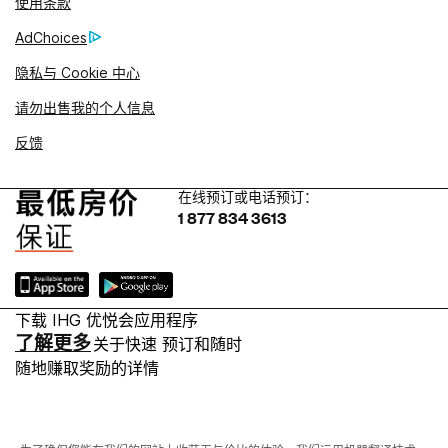
使用条款
AdChoices
隐私与 Cookie 中心
请勿出售我的个人信息
反馈
在线预订或电话预订：
1 877 834 3613
下载 IHG 优悦会应用程序
了解更多
关于快速 预订和随时
随地赚取奖励的详情