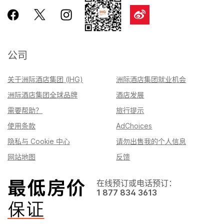
公司
关于洲际酒店集团 (IHG)
洲际酒店集团就业机会
洲际酒店集团全球品牌
酒店发展
需要帮助？
旅行提示
使用条款
AdChoices
隐私与 Cookie 中心
请勿出售我的个人信息
网站地图
反馈
在线预订或电话预订：
1 877 834 3613