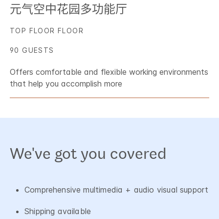
元气空中花园多功能厅
TOP FLOOR FLOOR
90 GUESTS
Offers comfortable and flexible working environments
that help you accomplish more
We've got you covered
Comprehensive multimedia + audio visual support
Shipping available