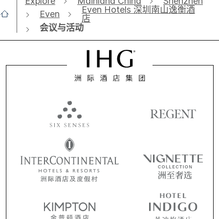
Explore
Mainland China
Shenzhen
Even Hotels 深圳南山逸衡酒
Even
店
会议与活动