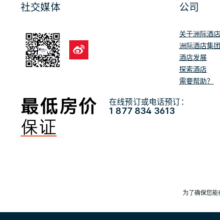
社交媒体
公司
关于洲际酒
洲际酒店集
酒店发展
探索酒店
需要帮助？
在线预订或电话预订：
1 877 834 3613
为了确保您能