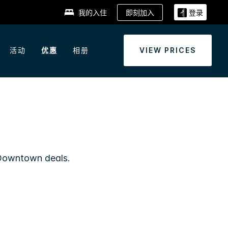
即刻加入
我的入住
登录
活动
优惠
相册
VIEW PRICES
 Downtown
deals.