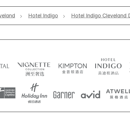
veland
Hotel Indigo
Hotel Indigo Clevelan