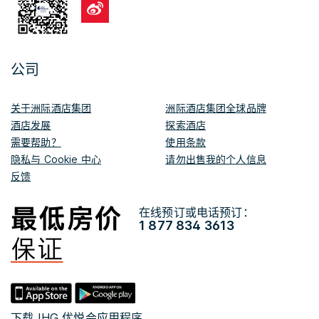
公司
关于洲际酒店集团
洲际酒店集团全球品牌
酒店发展
探索酒店
需要帮助？
使用条款
隐私与 Cookie 中心
请勿出售我的个人信息
反馈
在线预订或电话预订：
1 877 834 3613
下载 IHG 优悦会应用程序