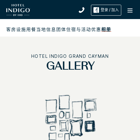
登录 / 加入
客房
设施
用餐
当地信息
团体住宿与活动
优惠
相册
HOTEL INDIGO
GRAND CAYMAN
GALLERY