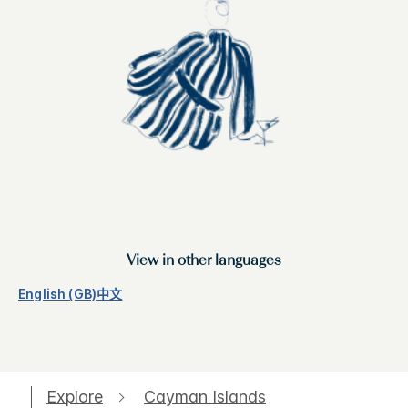
View in other languages
English (GB)
中文
Explore
Cayman Islands