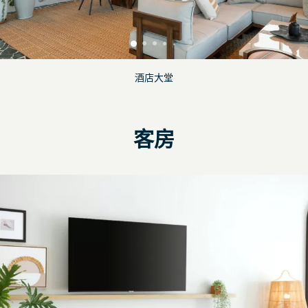
酒店大堂
客房