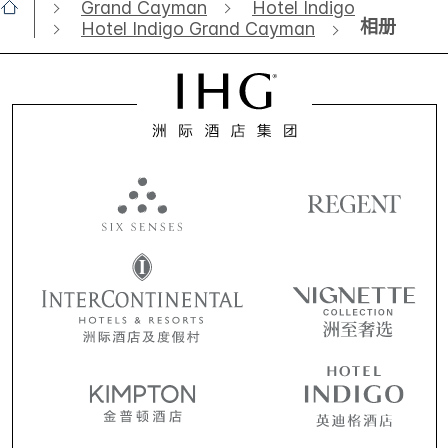
Grand Cayman
Hotel Indigo
相册
Hotel Indigo Grand Cayman