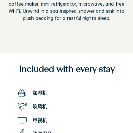
coffee maker, mini-refrigerator, microwave, and free
Wi-Fi. Unwind in a spa-inspired shower and sink into
plush bedding for a restful night’s sleep.
Included with every stay
咖啡机
吹风机
电视机