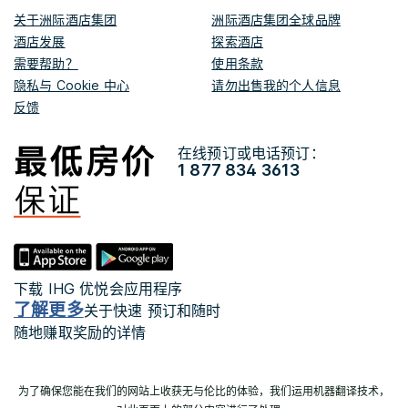
关于洲际酒店集团
洲际酒店集团全球品牌
酒店发展
探索酒店
需要帮助？
使用条款
隐私与 Cookie 中心
请勿出售我的个人信息
反馈
在线预订或电话预订：
1 877 834 3613
下载 IHG 优悦会应用程序
了解更多
关于快速 预订和随时
随地赚取奖励的详情
为了确保您能在我们的网站上收获无与伦比的体验，我们运用机器翻译技术，