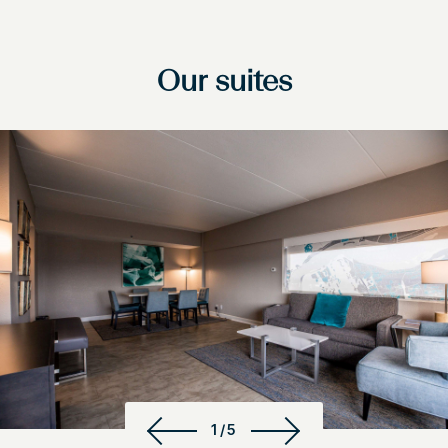
Our suites
1/5