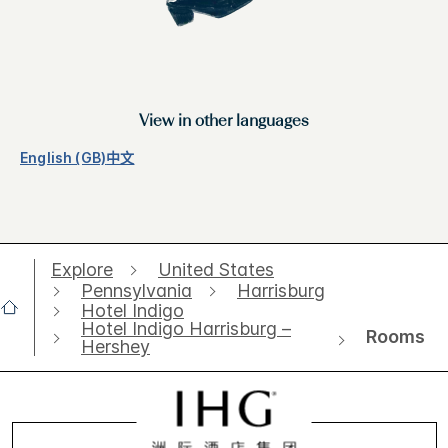
View in other languages
English (GB)
中文
Explore
United States
Pennsylvania
Harrisburg
Hotel Indigo
Hotel Indigo Harrisburg –
Rooms
Hershey