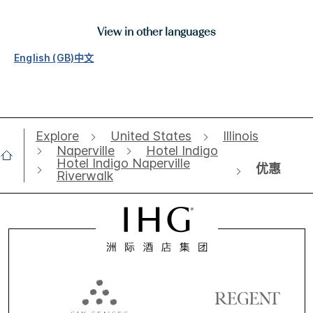
View in other languages
English (GB)
中文
Explore
United States
Illinois
Naperville
Hotel Indigo
Hotel Indigo Naperville
优惠
Riverwalk