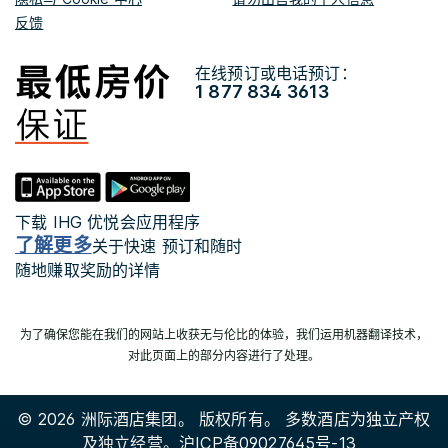
反馈
在线预订或电话预订：
1 877 834 3613
下载 IHG 优悦会应用程序
了解更多
关于快速 预订和随时
随地赚取奖励的详情
为了确保您能在我们的网站上收获无与伦比的体验，我们运用机器翻译技术，
对此页面上的部分内容进行了处理。
© 2026 洲际酒店集团。 版权所有。 多数酒店为独立产权
及独立经营。
沪ICP备09027645号-13