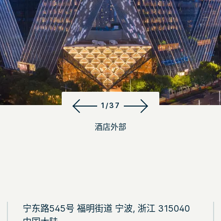
1/37
酒店外部
宁东路545号 福明街道 宁波, 浙江 315040