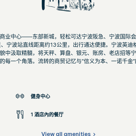
商业中心——东部新城，轻松可达宁波阪急、宁波国际
里、宁波站直线距离约13公里，出行通达便捷。宁波英迪
貌中汲取精髓，将天秤、算盘、银元、账房、老店招等
的每一个角落。流转的商贸记忆与“信义为本、一诺千金
健身中心
1 酒店內的餐厅
View all amenities