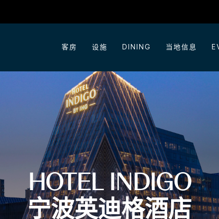
客房
设施
DINING
当地信息
E
HOTEL INDIGO
宁波英迪格酒店