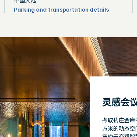
中国大陆
Parking and transportation details
灵感会
撷取钱庄金库
方米的动态空
穿梭于商帮智