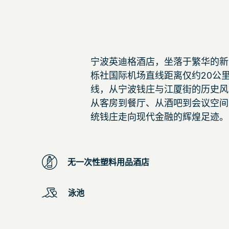
宁波英迪格酒店，坐落于繁华的新
栎社国际机场直线距离仅约20公
线，从宁波钱庄与江厦街的历史风
从客房到餐厅、从酒吧到会议空间
统钱庄走向现代金融的辉煌足迹。
无一次性塑料用品酒店
泳池