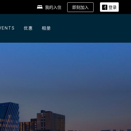
即刻加入
我的入住
登录
VENTS
优惠
相册