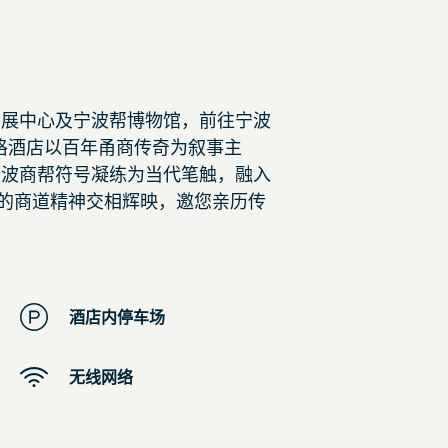
会展中心及宁波帮博物馆，前往宁波
格酒店以百年甬商传奇为叙事主
宁波商帮符号凝练为当代笔触，融入
”的商道精神交相辉映，邀您亲历传
酒店内停车场
无线网络