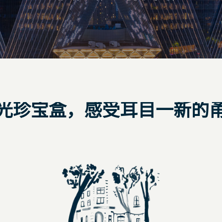
光珍宝盒，感受耳目一新的