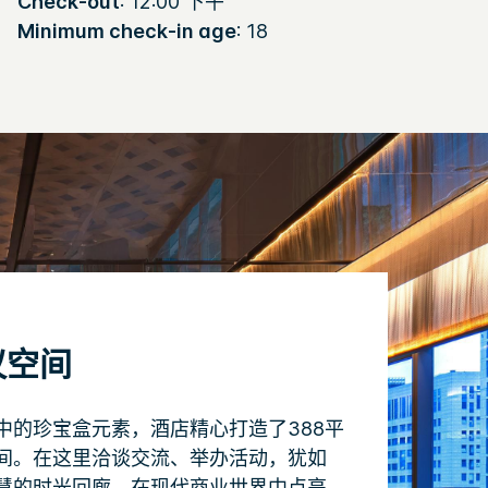
Check-out
: 12:00 下午
Minimum check-in age
: 18
议空间
中的珍宝盒元素，酒店精心打造了388平
间。在这里洽谈交流、举办活动，犹如
慧的时光回廊，在现代商业世界中点亮