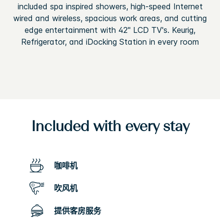
included spa inspired showers, high-speed Internet
wired and wireless, spacious work areas, and cutting
edge entertainment with 42" LCD TV's. Keurig,
Refrigerator, and iDocking Station in every room
Included with every stay
咖啡机
吹风机
提供客房服务