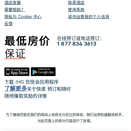
酒店发展
探索酒店
需要帮助？
使用条款
隐私与 Cookie 中心
请勿出售我的个人信息
反馈
在线预订或电话预订：
1 877 834 3613
下载 IHG 优悦会应用程序
了解更多
关于快速 预订和随时
随地赚取奖励的详情
为了确保您能在我们的网站上收获无与伦比的体验，我们运用机器翻译技术，
对此页面上的部分内容进行了处理。