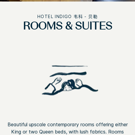
HOTEL INDIGO
韦科 - 贝勒
ROOMS & SUITES
Beautiful upscale contemporary rooms offering either
King or two Queen beds, with lush fabrics. Rooms