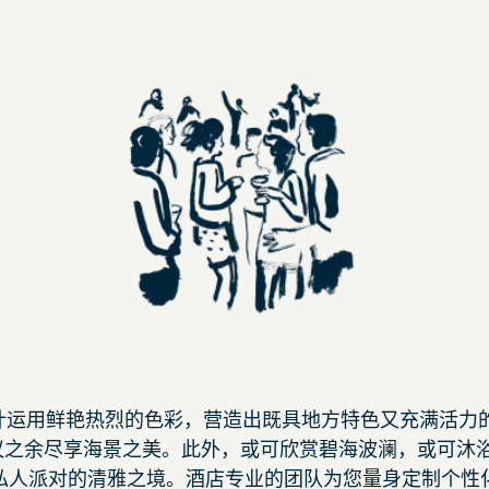
设计运用鲜艳热烈的色彩，营造出既具地方特色又充满活力
议之余尽享海景之美。此外，或可欣赏碧海波澜，或可沐浴
私人派对的清雅之境。酒店专业的团队为您量身定制个性