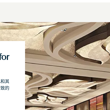
for
礼和其
精致的