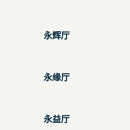
永辉厅
永缘厅
永益厅