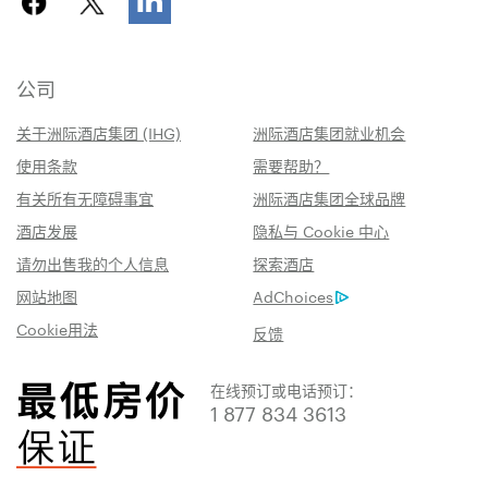
公司
关于洲际酒店集团 (IHG)
洲际酒店集团就业机会
使用条款
需要帮助？
有关所有无障碍事宜
洲际酒店集团全球品牌
酒店发展
隐私与 Cookie 中心
请勿出售我的个人信息
探索酒店
网站地图
AdChoices
Cookie用法
反馈
在线预订或电话预订：
1 877 834 3613