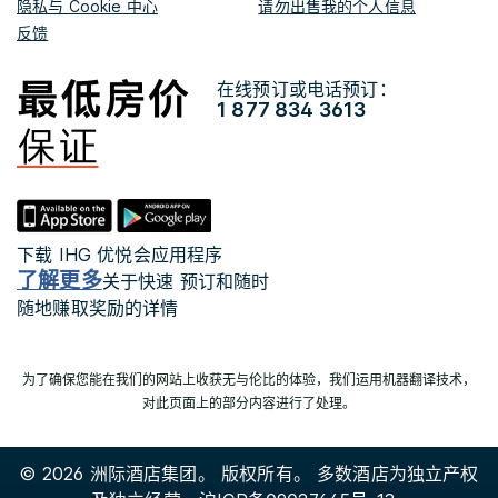
隐私与 Cookie 中心
请勿出售我的个人信息
反馈
在线预订或电话预订：
1 877 834 3613
下载 IHG 优悦会应用程序
了解更多
关于快速 预订和随时
随地赚取奖励的详情
为了确保您能在我们的网站上收获无与伦比的体验，我们运用机器翻译技术，
对此页面上的部分内容进行了处理。
© 2026 洲际酒店集团。 版权所有。 多数酒店为独立产权