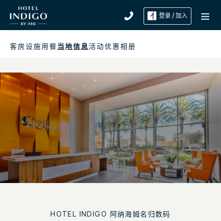
登录 / 加入
客房
设施
用餐
当地信息
活动
优惠
相册
HOTEL INDIGO
阿纳海姆名归数码