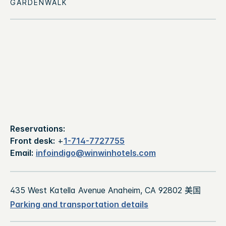
Reservations:
Front desk:
+
1-714-7727755
Email:
infoindigo@winwinhotels.com
435 West Katella Avenue Anaheim, CA 92802 美国
Parking and transportation details