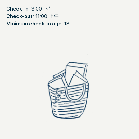
Check-in
: 3:00 下午
Check-out
: 11:00 上午
Minimum check-in age
: 18