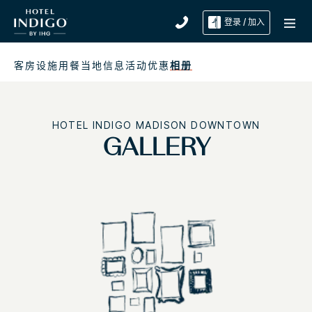
登录 / 加入
客房
设施
用餐
当地信息
活动
优惠
相册
HOTEL INDIGO
MADISON DOWNTOWN
GALLERY