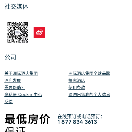
社交媒体
公司
关于洲际酒店集团
洲际酒店集团全球品牌
酒店发展
探索酒店
需要帮助？
使用条款
隐私与 Cookie 中心
请勿出售我的个人信息
反馈
在线预订或电话预订：
1 877 834 3613