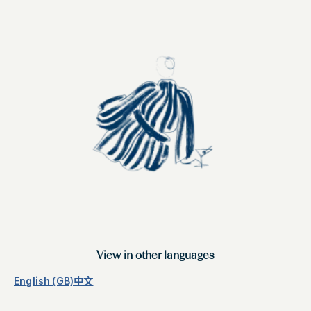
View in other languages
English (GB)
中文