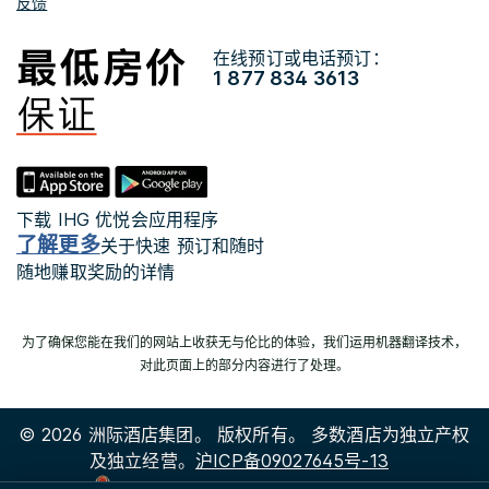
反馈
在线预订或电话预订：
1 877 834 3613
下载 IHG 优悦会应用程序
了解更多
关于快速 预订和随时
随地赚取奖励的详情
为了确保您能在我们的网站上收获无与伦比的体验，我们运用机器翻译技术，
对此页面上的部分内容进行了处理。
© 2026 洲际酒店集团。 版权所有。 多数酒店为独立产权
及独立经营。
沪ICP备09027645号-13