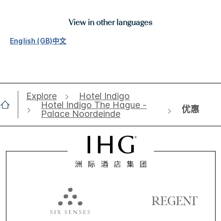
View in other languages
English (GB)
中文
Explore
Hotel Indigo
Hotel Indigo The Hague -
优惠
Palace Noordeinde