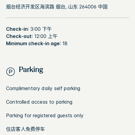
烟台经济开发区海滨路 烟台, 山东 264006 中国
Check-in
: 3:00 下午
Check-out
: 12:00 上午
Minimum check-in age
: 18
Parking
Complimentary daily self parking
Controlled access to parking
Parking for registered guests only
住店客人免费停车