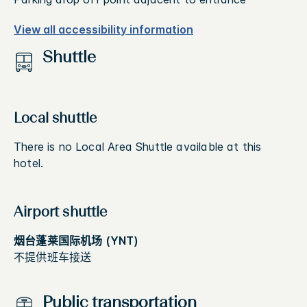
View all accessibility information
Shuttle
Local shuttle
There is no Local Area Shuttle available at this
hotel.
Airport shuttle
烟台蓬莱国际机场 (YNT)
不提供班车接送
Public transportation