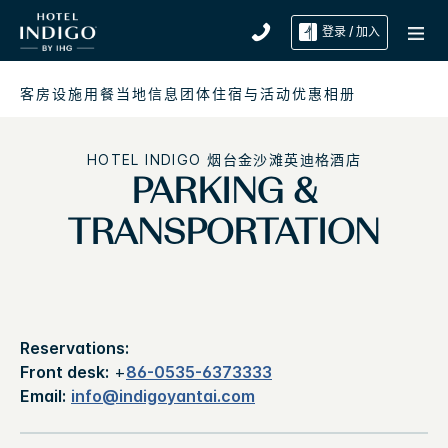
登录 / 加入
客房
设施
用餐
当地信息
团体住宿与活动
优惠
相册
HOTEL INDIGO
烟台金沙滩英迪格酒店
PARKING &
TRANSPORTATION
Reservations:
Front desk:
+
86-0535-6373333
Email:
info@indigoyantai.com